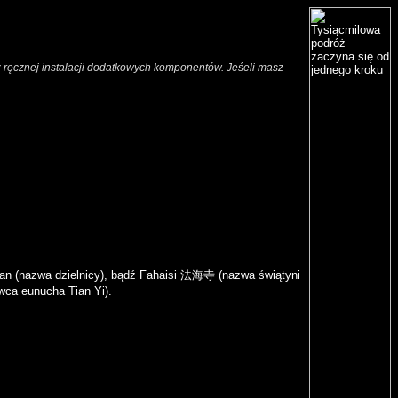
ez ręcznej instalacji dodatkowych komponentów. Jeśeli masz
an (nazwa dzielnicy), bądź
Fahaisi 法海寺
(nazwa świątyni
wca eunucha Tian Yi).